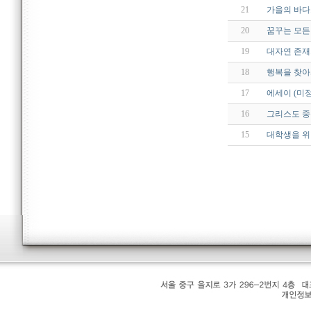
21
가을의 바다
20
꿈꾸는 모든
19
대자연 존재
18
행복을 찾아
17
에세이 (미정
16
그리스도 중심의 
15
대학생을 위